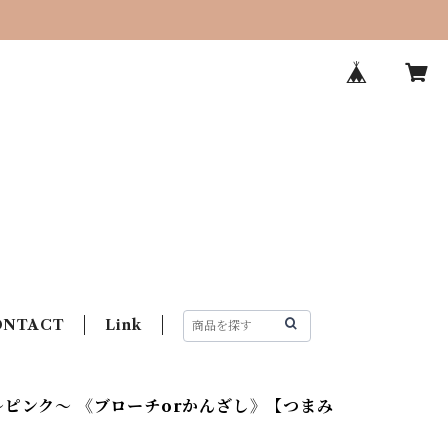
ONTACT
Link
〜ピンク〜 《ブローチorかんざし》【つまみ