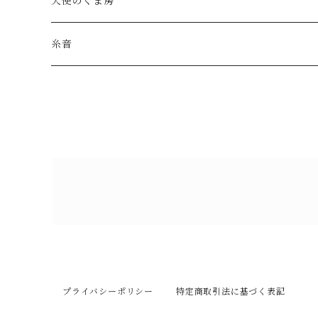
天使のくま房
糸音
プライバシーポリシー
特定商取引法に基づく表記