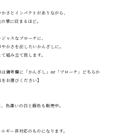
やかさとインパクトがありながら、
性の掌に収まるほど。
ージャスなブローチに、
華やかさを出したいかんざしに。
じて組み立て致します。
際は備考欄に「かんざし」or「ブローチ」どちらか
具をお選びください】
に、色違いの白と藤色も販売中。
レルギー非対応のものになります。