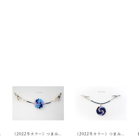
《2022冬カラー》つまみ細
《2022冬カラー》つまみ細
工の羽織紐 C
工の羽織紐 A