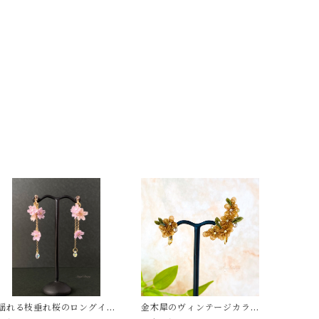
揺れる枝垂れ桜のロングイ
金木犀のヴィンテージカラ
ヤリング 【つまみ細工】
ー・イヤリング 【つまみ細