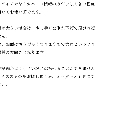
トサイズでなくカバーの横幅の方が少し大きい程度
題なくお使い頂けます。
幅が大きい場合は、少し手前に垂れ下げて頂ければ
せん。
合、譜面は置きづらくなりますので実用というより
感覚の方向きとなります。
が譜面台より小さい場合は被せることができません
サイズのものをお探し頂くか、オーダーメイドにて
さい。