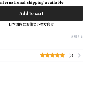
International shipping available
Add to cart
日本国内にお住まいの方向け
通報する
(5)