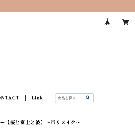
ONTACT
Link
バー【桜と富士と波】〜帯リメイク〜