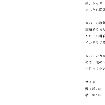
尚、ジャス
でしたら問
カバーの縦
問題ありま
ただこの場
インテリア
カバーの方
ので、他の
ご注文くだ
サイズ
縦 : 31cm
横 : 81cm