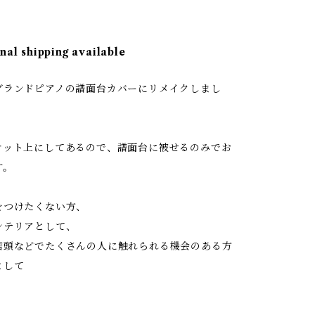
nal shipping available
グランドピアノの譜面台カバーにリメイクしまし
ケット上にしてあるので、譜面台に被せるのみでお
す。
をつけたくない方、
ンテリアとして、
店頭などでたくさんの人に触れられる機会のある方
として